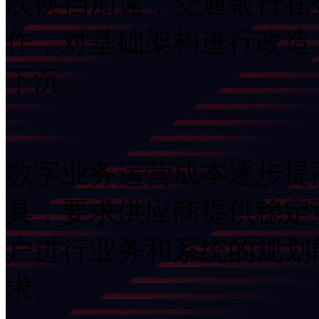
次换挡加速，交通银
作，对基础架构进行改造
下沉。
数字业务运营成本逐步提高
具，要求供应商提供稳定
户进行业务和系统的规划能
求。