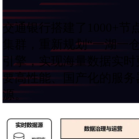
交通银行搭建了1000+节点的F
集群，重新规划“一湖一
引擎，实现海量数据实时更
要高性能、国产化的
源。