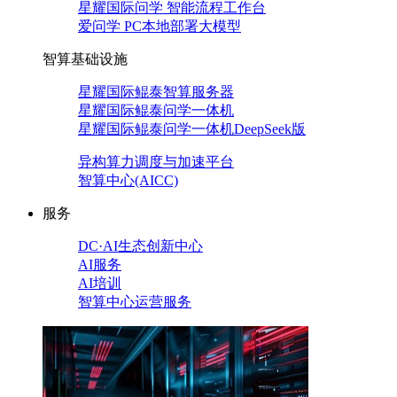
星耀国际问学 智能流程工作台
爱问学 PC本地部署大模型
智算基础设施
星耀国际鲲泰智算服务器
星耀国际鲲泰问学一体机
星耀国际鲲泰问学一体机DeepSeek版
异构算力调度与加速平台
智算中心(AICC)
服务
DC·AI生态创新中心
AI服务
AI培训
智算中心运营服务