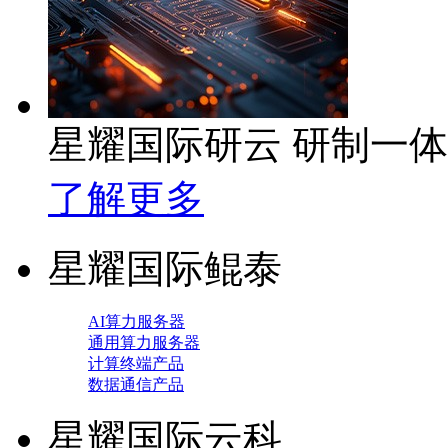
星耀国际研云 研制一
了解更多
星耀国际鲲泰
AI算力服务器
通用算力服务器
计算终端产品
数据通信产品
星耀国际云科